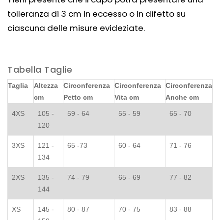
tolleranza di 3 cm in eccesso o in difetto su
ciascuna delle misure evideziate.
Tabella Taglie
Taglia
Altezza
Circonferenza
Circonferenza
Circonferenza
cm
Petto cm
Vita cm
Anche cm
4XS
105 -
59 - 64
55 - 59
65 - 70
120
3XS
121 -
65 -73
60 - 64
71 - 76
134
2XS
135 -
74 - 79
65 - 69
77 - 82
144
XS
145 -
80 - 87
70 - 75
83 - 88