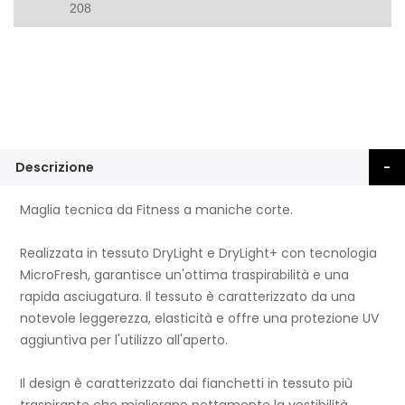
208
Descrizione
Maglia tecnica da Fitness a maniche corte.
Realizzata in tessuto DryLight e DryLight+ con tecnologia
MicroFresh, garantisce un'ottima traspirabilità e una
rapida asciugatura. Il tessuto è caratterizzato da una
notevole leggerezza, elasticità e offre una protezione UV
aggiuntiva per l'utilizzo all'aperto.
Il design è caratterizzato dai fianchetti in tessuto più
traspirante che migliorano nettamente la vestibilità