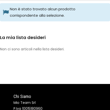
Non è stato trovato alcun prodotto
corrispondente alla selezione.
La mia lista desideri
Non ci sono articoli nella lista desideri.
Chi Siamo
Mio Team Srl
P.Iva 10015180960