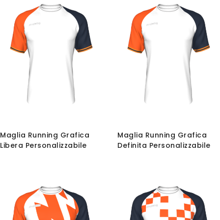
dir
de
Maglia Running Grafica
Maglia Running Grafica
Libera Personalizzabile
Definita Personalizzabile