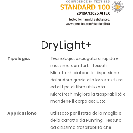
DryLight+
Tipologia:
Tecnologia, asciugatura rapida e
massimo comfort. I tessuti
Microfresh aiutano la dispersione
del sudore grazie alla loro struttura
ed al tipo di fibra utilizzata.
Microfresh migliora la traspirabilità e
mantiene il corpo asciutto.
Applicazione
:
Utilizzato per il retro della maglia e
della canotta da Running. Tessuto
ad altissima traspirabilità che