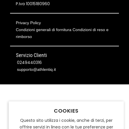
P.Iva 10015180960
Privacy Policy
Condizioni generali di fornitura
Condizioni di reso e
rimborso
Servizio Clienti
0249440316
supporto@athlentiq.it
COOKIES
Questo sito utilizza i cookie, anche di terzi, per
offrire servizi in linea con le tue preferenze per