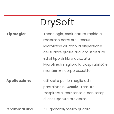
DrySoft
Tipologia:
Tecnologia, asciugatura rapida e
massimo comfort. I tessuti
Microfresh aiutano la dispersione
del sudore grazie alla loro struttura
ed al tipo di fibra utilizzata.
Microfresh migliora la traspirabilità e
mantiene il corpo asciutto.
Applicazione
:
utilizzato per le maglie ed i
pantaloncini
Calcio
. Tessuto
traspirante, resistente e con tempi
di asciugatura brevissimi.
Grammatura
:
150 grammi/metro quadro