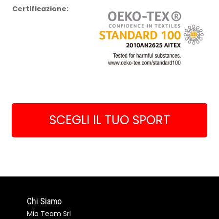
Certificazione:
SCEGLI IL TUO SPORT
Chi Siamo
Mio Team Srl