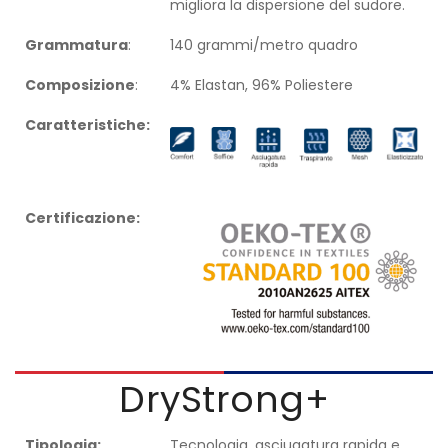
migliora la dispersione del sudore.
Grammatura
:
140 grammi/metro quadro
Composizione
:
4% Elastan, 96% Poliestere
Caratteristiche:
Certificazione:
DryStrong+
Tipologia:
Tecnologia, asciugatura rapida e