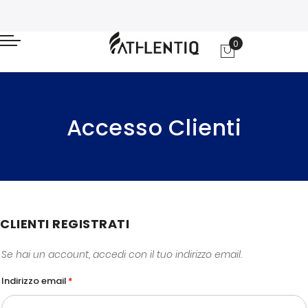
0
Carrello
Accesso Clienti
CLIENTI REGISTRATI
Se hai un account, accedi con il tuo indirizzo email.
Indirizzo email