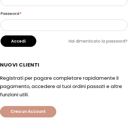
Password
Accedi
Hai dimenticato la password?
NUOVI CLIENTI
Registrati per pagare completare rapidamente il
pagamento, accedere ai tuoi ordini passati e altre
funzioni utili.
Crea un Account