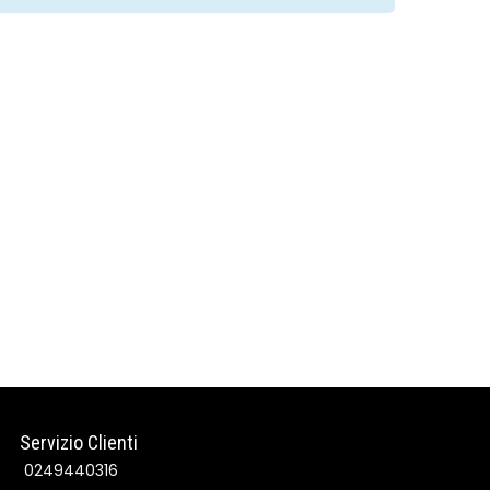
Servizio Clienti
0249440316