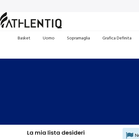
Basket
Uomo
Sopramaglia
Grafica Definita
La mia lista desideri
N