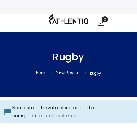
0
Carrello
Rugby
Home
PrivatiSponsor
Rugby
Non è stato trovato alcun prodotto
corrispondente alla selezione.