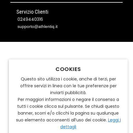
Servizio Clienti
0249440316
supporto@athlentiq.it
COOKIES
Questo sito utilizza i cookie, anche di terzi, per
offrire servizi in linea con le tue preferenze per
inviarti pubblicità.
Per maggiori informazioni o negare il consenso a
tutti i cookie clicca sul pulsante. Se chiudi questo
banner, scorri e/o clicchi la pagina su qualunque
suo elemento acconsenti all’uso dei cookie.
Leggi i
dettagli