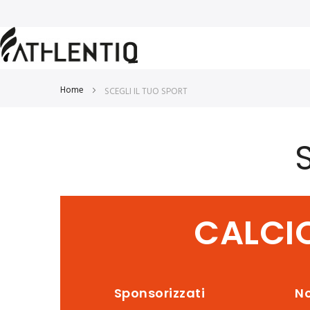
Home
SCEGLI IL TUO SPORT
CALCI
Sponsorizzati
No