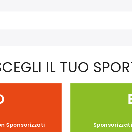
SCEGLI IL TUO SPOR
O
n Sponsorizzati
Sponsorizzat