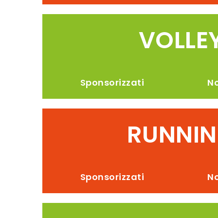
VOLLE
Sponsorizzati
No
RUNNI
Sponsorizzati
No